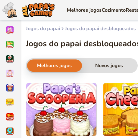
Melhores jogos
Cozimento
Rest
Jogos do papai
Jogos do papai desbloqueados
Jogos do papai desbloqueado
Melhores jogos
Novos jogos