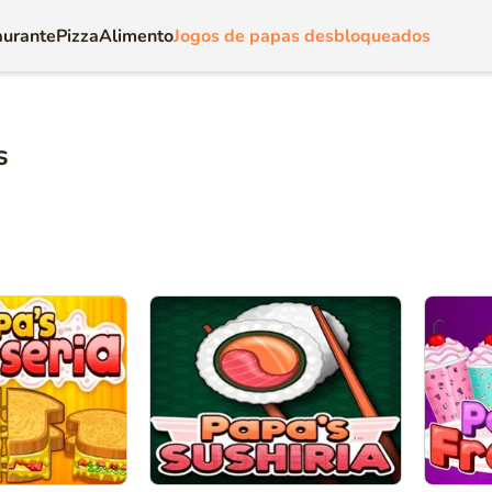
aurante
Pizza
Alimento
Jogos de papas desbloqueados
s