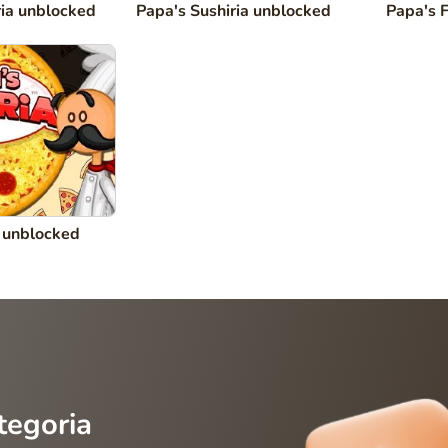
ia unblocked
Papa's Sushiria unblocked
Papa's 
a unblocked
ategoria