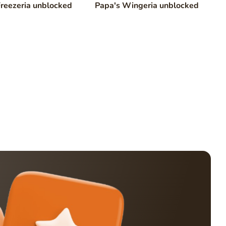
Freezeria unblocked
Papa's Wingeria unblocked