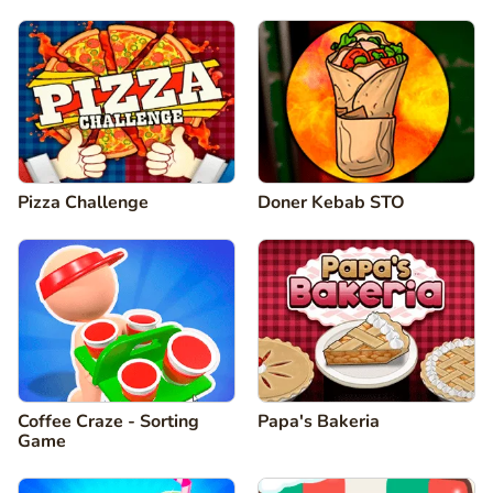
Pizza Challenge
Doner Kebab STO
Coffee Craze - Sorting
Papa's Bakeria
Game