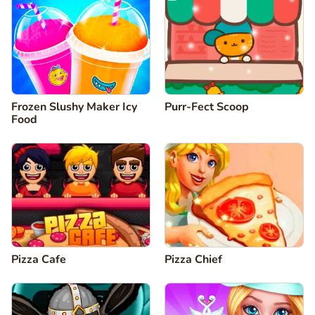
Frozen Slushy Maker Icy
Purr-Fect Scoop
Food
Pizza Cafe
Pizza Chief