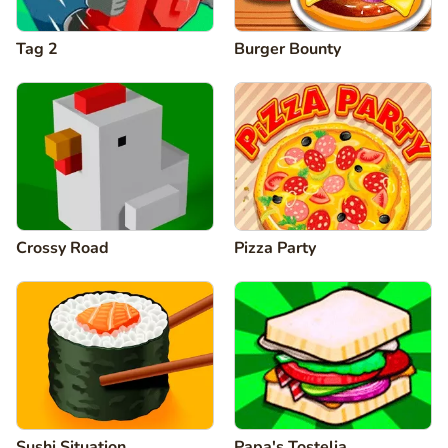
Tag 2
Burger Bounty
Crossy Road
Pizza Party
Sushi Situation
Papa's Tostelia