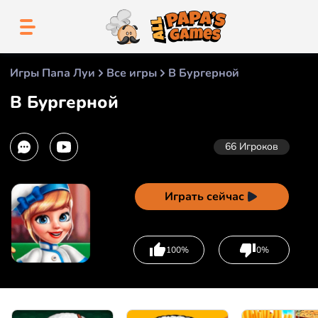
Игры Папа Луи
Все игры
В Бургерной
В Бургерной
66
Игроков
Играть сейчас
100%
0%