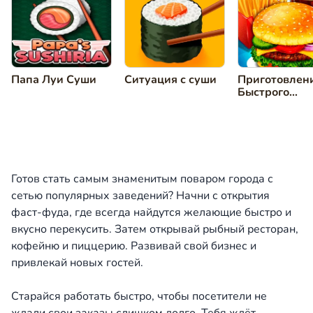
Папа Луи Суши
Ситуация с суши
Приготовлен
Быстрого
Питания
Готов стать самым знаменитым поваром города с
сетью популярных заведений? Начни с открытия
фаст-фуда, где всегда найдутся желающие быстро и
вкусно перекусить. Затем открывай рыбный ресторан,
кофейню и пиццерию. Развивай свой бизнес и
привлекай новых гостей.
Старайся работать быстро, чтобы посетители не