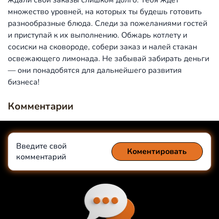
ждали свои заказы слишком долго. Тебя ждёт
множество уровней, на которых ты будешь готовить
разнообразные блюда. Следи за пожеланиями гостей
и приступай к их выполнению. Обжарь котлету и
сосиски на сковороде, собери заказ и налей стакан
освежающего лимонада. Не забывай забирать деньги
— они понадобятся для дальнейшего развития
бизнеса!
Комментарии
Введите свой
Коментировать
комментарий