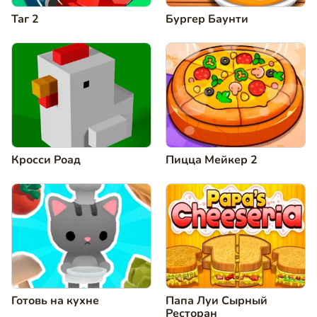
Таг 2
Бургер Баунти
Кросси Роад
Пицца Мейкер 2
Готовь на кухне
Папа Луи Сырный
Ресторан