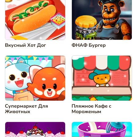
Вкусный Хот Дог
ФНАФ Бургер
Супермаркет Для
Пляжное Кафе с
Животных
Мороженым