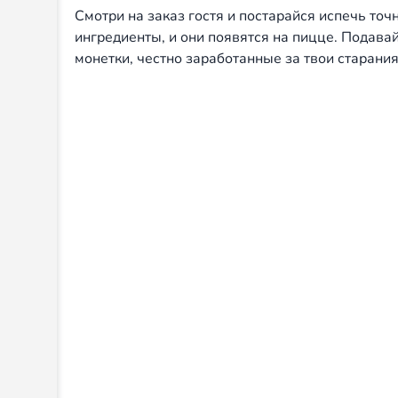
Смотри на заказ гостя и постарайся испечь то
ингредиенты, и они появятся на пицце. Подава
монетки, честно заработанные за твои старания