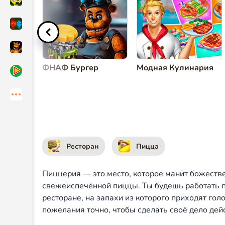
Готовить пиццу
или
ФНАФ Бургер
Модная Кулинария
Ресторан
Пицца
Пиццерия — это место, которое манит божест
свежеиспечённой пиццы. Ты будешь работать 
ресторане, на запахи из которого приходят го
пожелания точно, чтобы сделать своё дело де