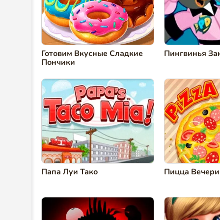
Готовим Вкусные Сладкие
Пингвинья За
Пончики
Папа Луи Тако
Пицца Вечери