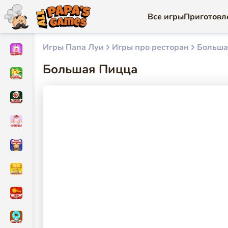
Все игры
Приготовл
Игры Папа Луи
Игры про ресторан
Больша
Большая Пицца