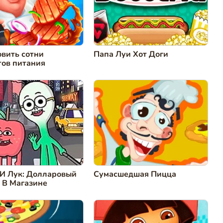
вить сотни
Папа Луи Хот Доги
тов питания
 И Лук: Долларовый
Сумасшедшая Пицца
 В Магазине