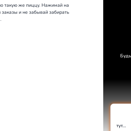
чно такую же пиццу. Нажимай на
й заказы и не забывай забирать
.
Будь
тут...