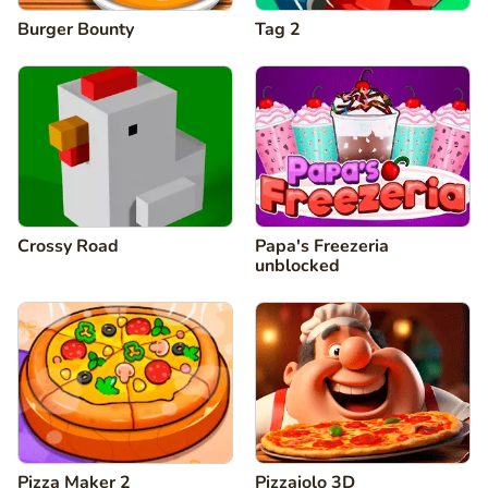
Burger Bounty
Tag 2
Crossy Road
Papa's Freezeria
unblocked
Pizza Maker 2
Pizzaiolo 3D