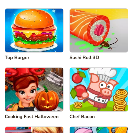
Top Burger
Sushi Roll 3D
Cooking Fast Halloween
Chef Bacon