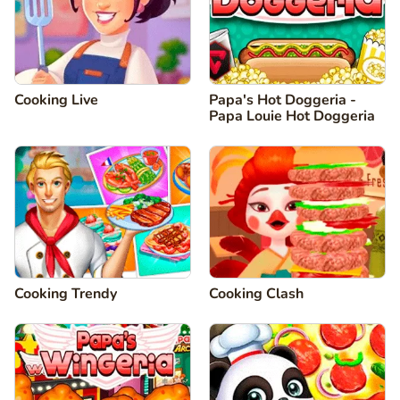
Cooking Live
Papa's Hot Doggeria -
Papa Louie Hot Doggeria
Cooking Trendy
Cooking Clash