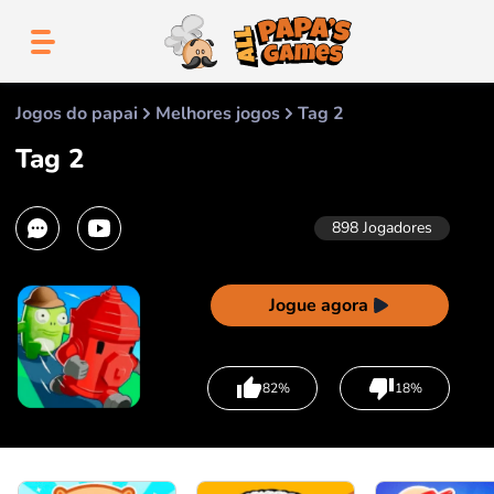
Jogos do papai
Melhores jogos
Tag 2
Tag 2
898
Jogadores
Jogue agora
82%
18%