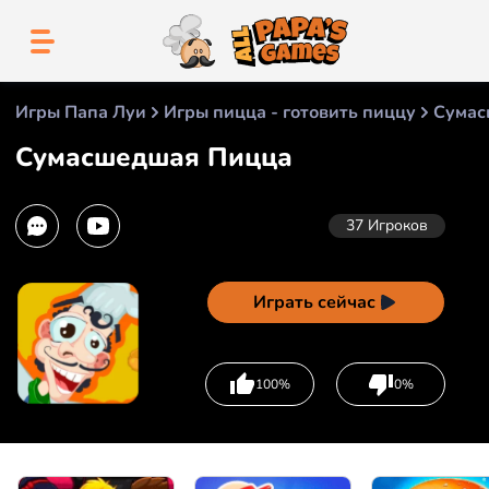
Игры Папа Луи
Игры пицца - готовить пиццу
Сумас
Сумасшедшая Пицца
37
Игроков
Играть сейчас
100%
0%