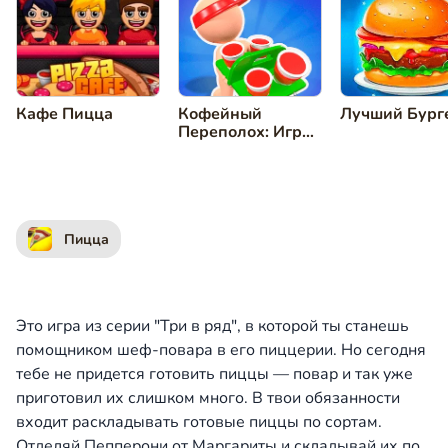
Кафе Пицца
Кофейный
Лучший Бург
Переполох: Игра-
Сортировка
Пицца
Это игра из серии "Три в ряд", в которой ты станешь
помощником шеф-повара в его пиццерии. Но сегодня
тебе не придется готовить пиццы — повар и так уже
приготовил их слишком много. В твои обязанности
входит раскладывать готовые пиццы по сортам.
Отделяй Пепперони от Маргариты и складывай их по