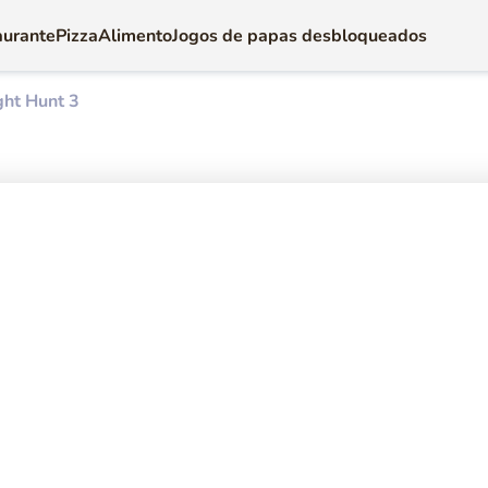
aurante
Pizza
Alimento
Jogos de papas desbloqueados
ght Hunt 3