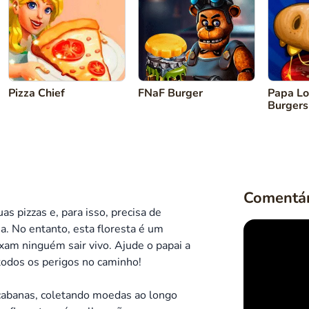
Atacar
Jogar
Pizza Chief
FNaF Burger
Papa Lo
Burgers
Comentár
s pizzas e, para isso, precisa de
a. No entanto, esta floresta é um
xam ninguém sair vivo. Ajude o papai a
todos os perigos no caminho!
cabanas, coletando moedas ao longo