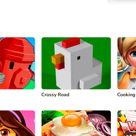
Crossy Road
Cooking 