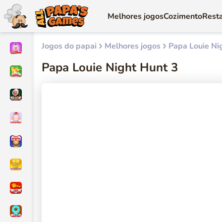
Melhores jogos
Cozimento
Rest
Jogos do papai
Melhores jogos
Papa Louie Ni
Papa Louie Night Hunt 3