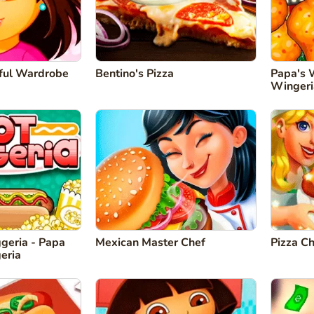
ful Wardrobe
Bentino's Pizza
Papa's 
Wingeri
geria - Papa
Mexican Master Chef
Pizza Ch
eria