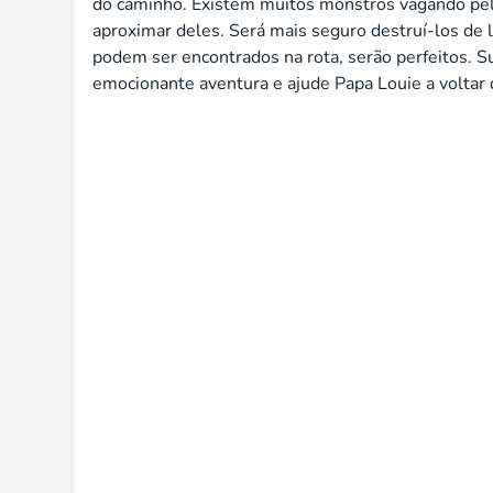
do caminho. Existem muitos monstros vagando pela
aproximar deles. Será mais seguro destruí-los de l
podem ser encontrados na rota, serão perfeitos. S
emocionante aventura e ajude Papa Louie a voltar d