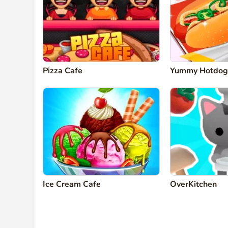
Pizza Cafe
Yummy Hotdog
Ice Cream Cafe
OverKitchen