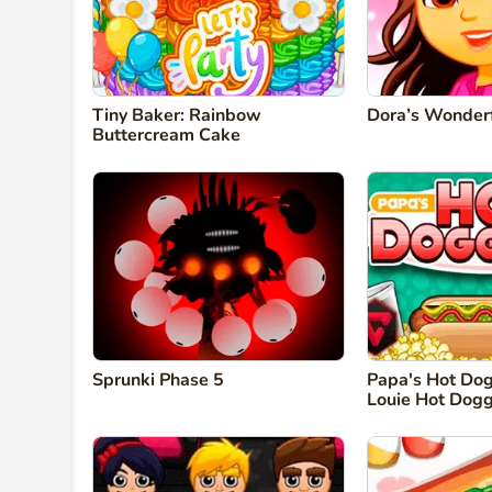
Tiny Baker: Rainbow
Dora’s Wonder
Buttercream Cake
Sprunki Phase 5
Papa's Hot Dog
Louie Hot Dogg