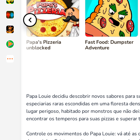
Controle Papa Louie
Saltar
Papa's Pizzeria
Fast Food: Dumpster
unblocked
Adventure
Papa Louie decidiu descobrir novos sabores para sua
especiarias raras escondidas em uma floresta dens
lugar perigoso, habitado por monstros que não dei
encontrar os temperos para suas pizzas e superar 
Controle os movimentos do Papa Louie: vá até as 