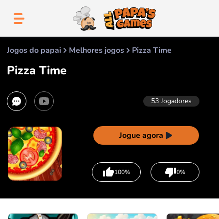
Jogos do papai
Melhores jogos
Pizza Time
Pizza Time
53
Jogadores
Jogue agora
100%
0%