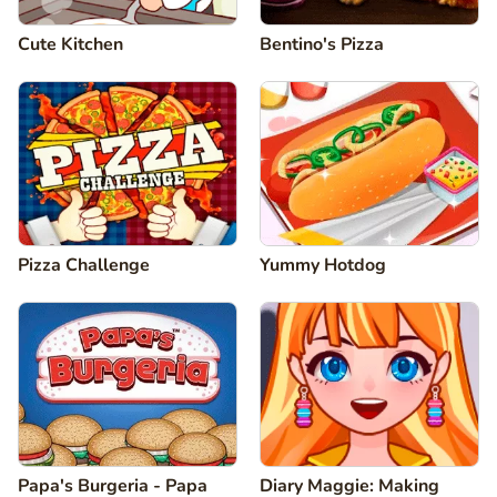
Cute Kitchen
Bentino's Pizza
Pizza Challenge
Yummy Hotdog
Papa's Burgeria - Papa
Diary Maggie: Making