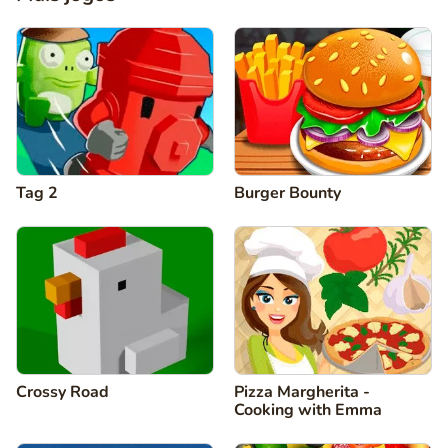
Tag 2
Burger Bounty
Crossy Road
Pizza Margherita -
Cooking with Emma