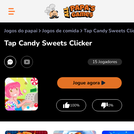
Jogos do papai
Jogos de comida
Tap Candy Sweets Cli
Tap Candy Sweets Clicker
15
Jogadores
Jogue agora
100%
0%