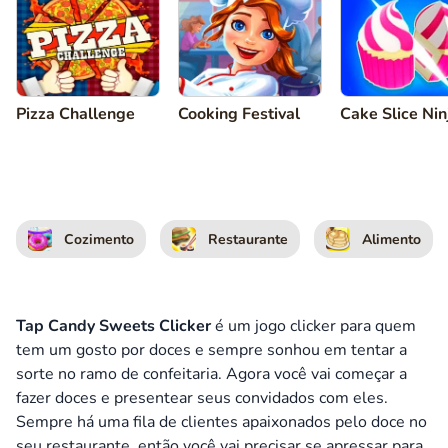
Pizza Challenge
Cooking Festival
Cake Slice Nin
Cozimento
Restaurante
Alimento
Tap Candy Sweets Clicker
é um jogo clicker para quem
tem um gosto por doces e sempre sonhou em tentar a
sorte no ramo de confeitaria. Agora você vai começar a
fazer doces e presentear seus convidados com eles.
Sempre há uma fila de clientes apaixonados pelo doce no
seu restaurante, então você vai precisar se apressar para