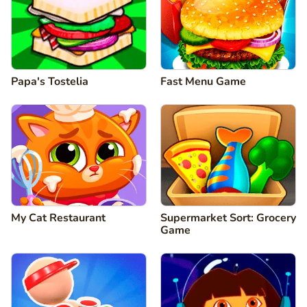
Papa's Tostelia
Fast Menu Game
My Cat Restaurant
Supermarket Sort: Grocery
Game