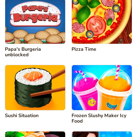
Papa's Burgeria
Pizza Time
unblocked
Sushi Situation
Frozen Slushy Maker Icy
Food