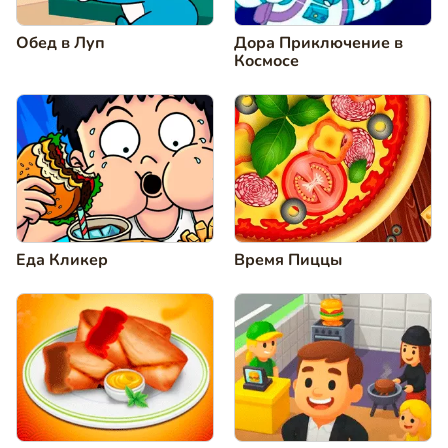
Обед в Луп
Дора Приключение в
Космосе
Еда Кликер
Время Пиццы