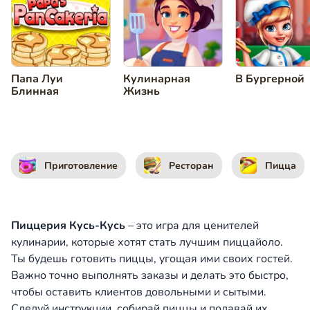
Папа Луи
Кулинарная
В Бургерной
Блинная
Жизнь
Приготовление
Ресторан
Пицца
Пиццерия Кусь-Кусь
– это игра для ценителей
кулинарии, которые хотят стать лучшим пиццайоло.
Ты будешь готовить пиццы, угощая ими своих гостей.
Важно точно выполнять заказы и делать это быстро,
чтобы оставить клиентов довольными и сытыми.
Следуй инструкции, собирай пиццы и подавай их