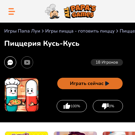
Игры Папа Луи
Игры пицца - готовить пиццу
Пицце
Пиццерия Кусь-Кусь
18
Игроков
Играть сейчас
100%
0%