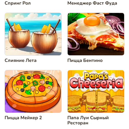
Спринг Рол
Менеджер Фаст Фуда
Слияние Лета
Пицца Бентино
Пицца Мейкер 2
Папа Луи Сырный
Ресторан