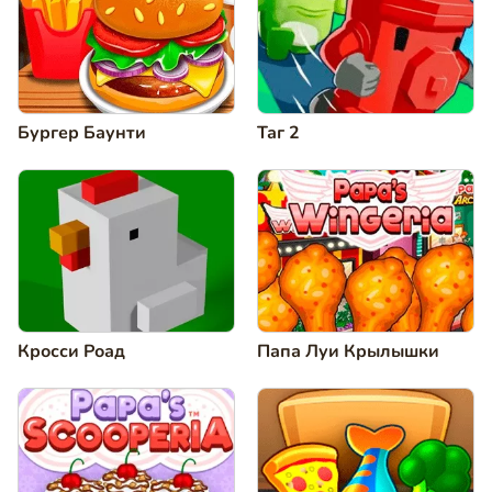
Бургер Баунти
Таг 2
Кросси Роад
Папа Луи Крылышки