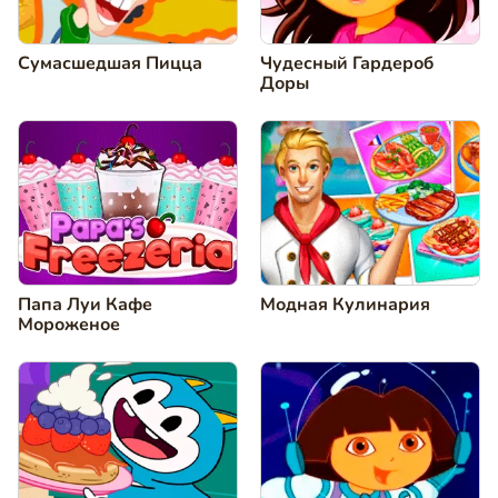
Сумасшедшая Пицца
Чудесный Гардероб
Доры
Папа Луи Кафе
Модная Кулинария
Мороженое